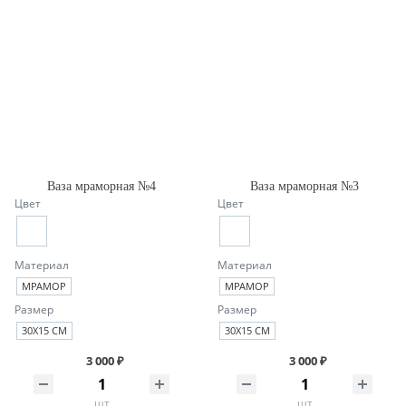
Ваза мраморная №4
Ваза мраморная №3
Цвет
Цвет
Материал
Материал
МРАМОР
МРАМОР
Размер
Размер
30Х15 СМ
30Х15 СМ
3 000 ₽
3 000 ₽
шт
шт