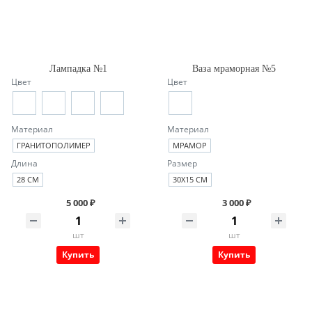
Лампадка №1
Ваза мраморная №5
Цвет
Цвет
Материал
Материал
ГРАНИТОПОЛИМЕР
МРАМОР
Длина
Размер
28 СМ
30Х15 СМ
5 000 ₽
3 000 ₽
шт
шт
Купить
Купить