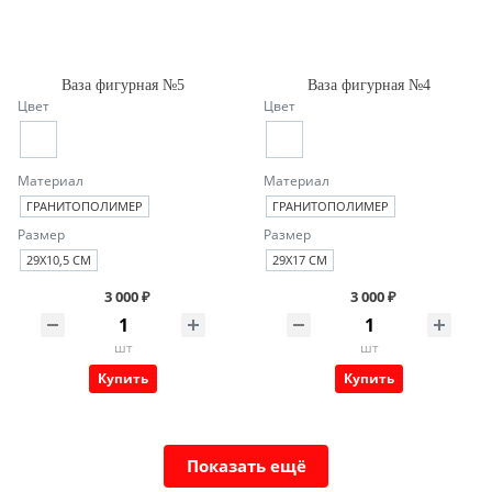
Ваза фигурная №5
Ваза фигурная №4
Цвет
Цвет
Материал
Материал
ГРАНИТОПОЛИМЕР
ГРАНИТОПОЛИМЕР
Размер
Размер
29Х10,5 СМ
29Х17 СМ
3 000 ₽
3 000 ₽
шт
шт
Купить
Купить
Показать ещё