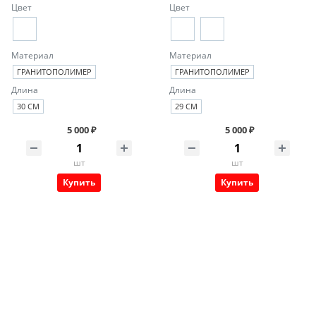
Цвет
Цвет
Материал
Материал
ГРАНИТОПОЛИМЕР
ГРАНИТОПОЛИМЕР
Длина
Длина
30 СМ
29 СМ
5 000 ₽
5 000 ₽
шт
шт
Купить
Купить