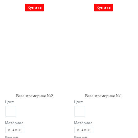
Купить
Купить
Ваза мраморная №2
Ваза мраморная №1
Цвет
Цвет
Материал
Материал
МРАМОР
МРАМОР
Размер
Размер