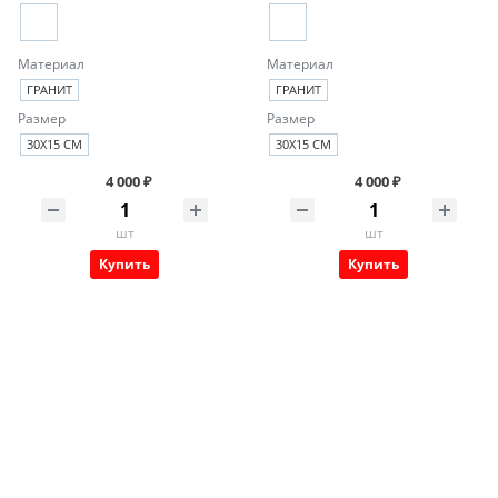
Материал
Материал
ГРАНИТ
ГРАНИТ
Размер
Размер
30Х15 СМ
30Х15 СМ
4 000 ₽
4 000 ₽
шт
шт
Купить
Купить