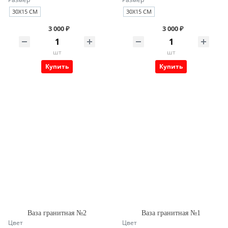
30Х15 СМ
30Х15 СМ
3 000 ₽
3 000 ₽
шт
шт
Купить
Купить
Ваза гранитная №2
Ваза гранитная №1
Цвет
Цвет